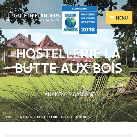
MENU
HOSTELLERIE LA
BUTTE AUX BOIS
LANAKEN
MAASLAND
-
HOME
ENTITIES
HOSTELLERIE LA BUTTE AUX BOIS