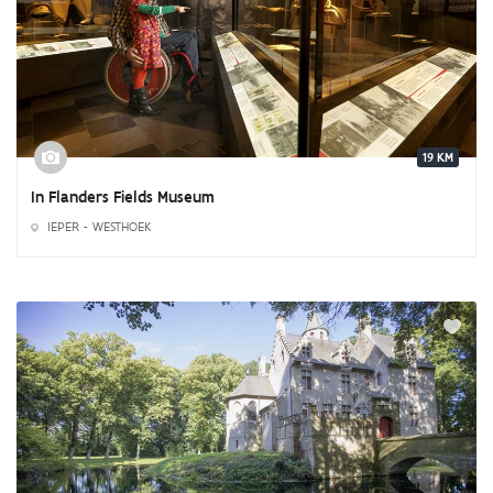
19 KM
In Flanders Fields Museum
IEPER - WESTHOEK