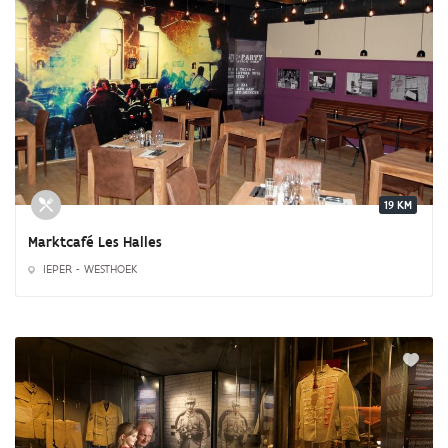
19 KM
Marktcafé Les Halles
IEPER - WESTHOEK