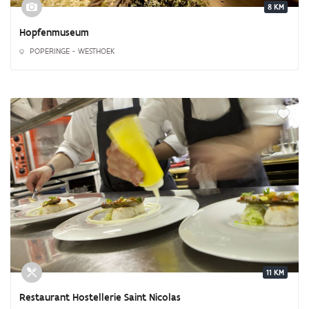
8 KM
Hopfenmuseum
POPERINGE - WESTHOEK
11 KM
Restaurant Hostellerie Saint Nicolas