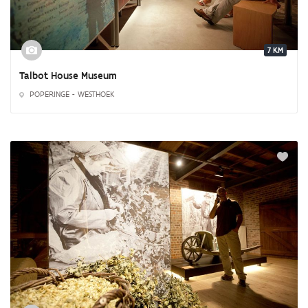
7 KM
Talbot House Museum
POPERINGE - WESTHOEK