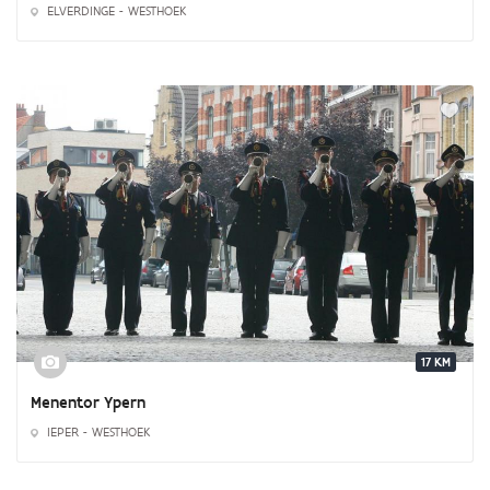
ELVERDINGE - WESTHOEK
17 KM
Menentor Ypern
IEPER - WESTHOEK