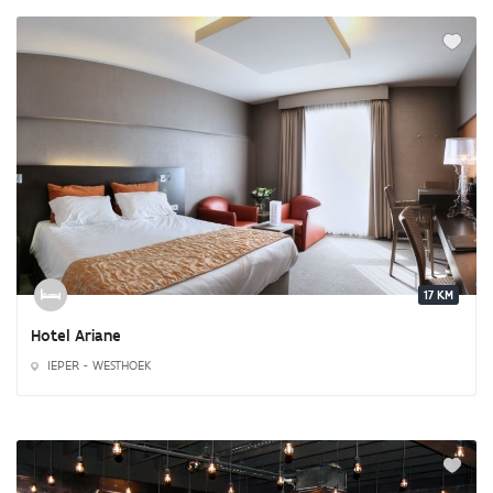
17 KM
Hotel Ariane
IEPER - WESTHOEK