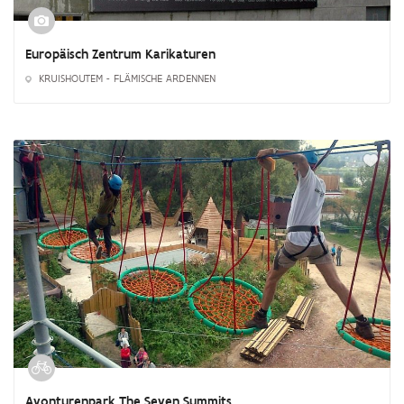
Europäisch Zentrum Karikaturen
KRUISHOUTEM - FLÄMISCHE ARDENNEN
Avonturenpark The Seven Summits