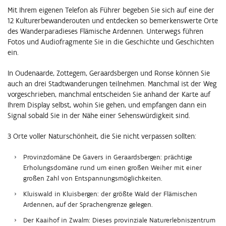
Mit Ihrem eigenen Telefon als Führer begeben Sie sich auf eine der
12 Kulturerbewanderouten und entdecken so bemerkenswerte Orte
des Wanderparadieses Flämische Ardennen.
Unterwegs führen
Fotos und Audiofragmente Sie in die Geschichte und Geschichten
ein.
In Oudenaarde, Zottegem, Geraardsbergen und Ronse können Sie
auch an drei Stadtwanderungen teilnehmen. Manchmal ist der Weg
vorgeschrieben, manchmal entscheiden Sie anhand der Karte auf
Ihrem Display selbst, wohin Sie gehen, und empfangen dann
ein
Signal sobald Sie in der Nähe einer Sehenswürdigkeit sind.
3 Orte voller Naturschönheit, die Sie nicht verpassen sollten:
Provinzdomäne De Gavers in Geraardsbergen: prächtige
Erholungsdomäne rund um einen großen Weiher mit einer
großen Zahl von Entspannungsmöglichkeiten.
Kluiswald in Kluisbergen: der größte Wald der Flämischen
Ardennen, auf der Sprachengrenze gelegen.
Der Kaaihof in Zwalm: Dieses provinziale Naturerlebniszentrum