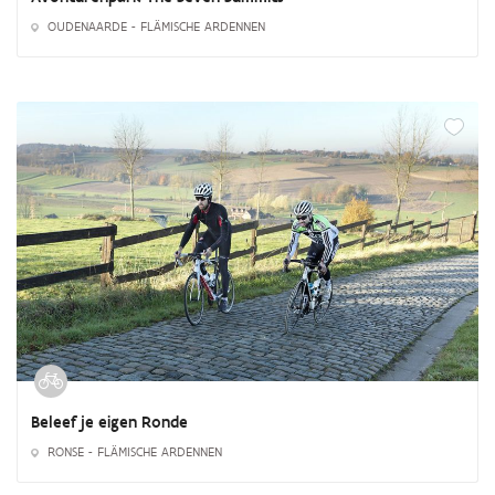
OUDENAARDE - FLÄMISCHE ARDENNEN
Beleef je eigen Ronde
RONSE - FLÄMISCHE ARDENNEN