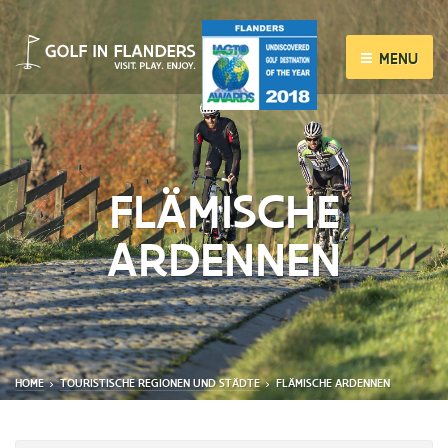
MENU
FLÄMISCHE
ARDENNEN
HOME
TOURISTISCHE REGIONEN UND STÄDTE
FLÄMISCHE ARDENNEN