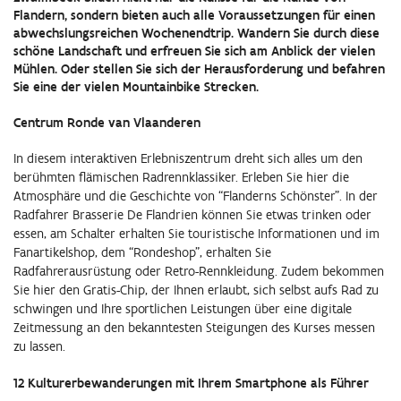
Flandern, sondern bieten auch alle Voraussetzungen für einen
abwechslungsreichen Wochenendtrip. Wandern Sie durch diese
schöne Landschaft und erfreuen Sie sich am Anblick der vielen
Mühlen. Oder stellen Sie sich der Herausforderung und befahren
Sie eine der vielen Mountainbike Strecken.
Centrum Ronde van Vlaanderen
In diesem interaktiven Erlebniszentrum dreht sich alles um den
berühmten flämischen Radrennklassiker. Erleben Sie hier die
Atmosphäre und die Geschichte von “Flanderns Schönster”. In der
Radfahrer Brasserie De Flandrien können Sie etwas trinken oder
essen, am Schalter erhalten Sie touristische Informationen und im
Fanartikelshop, dem “Rondeshop”, erhalten Sie
Radfahrerausrüstung oder Retro-Rennkleidung. Zudem bekommen
Sie hier den Gratis-Chip, der Ihnen erlaubt, sich selbst aufs Rad zu
schwingen und Ihre sportlichen Leistungen über eine digitale
Zeitmessung an den bekanntesten Steigungen des Kurses messen
zu lassen.
12 Kulturerbewanderungen mit Ihrem Smartphone als Führer