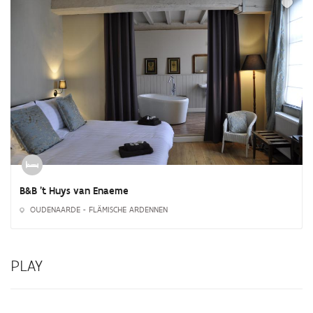
B&B 't Huys van Enaeme
OUDENAARDE - FLÄMISCHE ARDENNEN
PLAY