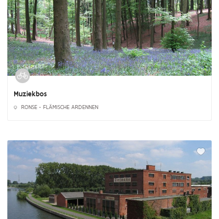
Muziekbos
RONSE - FLÄMISCHE ARDENNEN