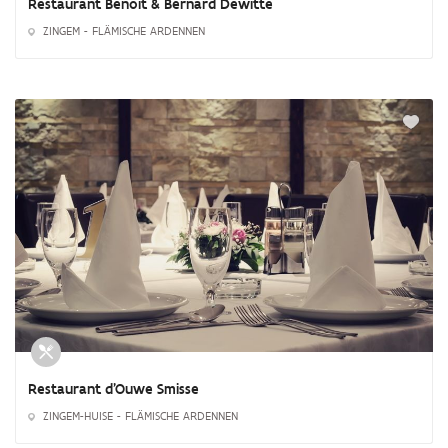
Restaurant Benoit & Bernard Dewitte
ZINGEM - FLÄMISCHE ARDENNEN
Restaurant d'Ouwe Smisse
ZINGEM-HUISE - FLÄMISCHE ARDENNEN