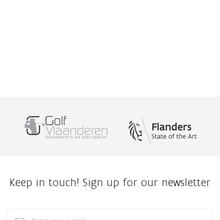
Keep in touch! Sign up for our newsletter
Enter