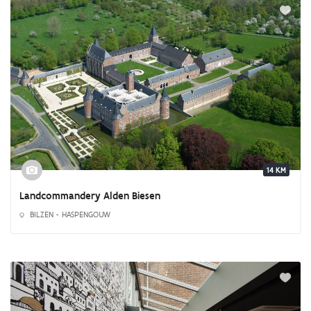
14 KM
Landcommandery Alden Biesen
BILZEN - HASPENGOUW