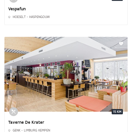
Vespafun
HOESELT - HASPENGOUW
15 KM
Taverne De Krater
GENK - LIMBURG KEMPEN