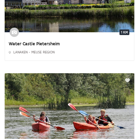
1 KM
Water Castle Pietersheim
LANAKEN - MEUSE REGION