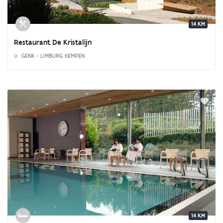
14 KM
Restaurant De Kristalijn
GENK - LIMBURG KEMPEN
14 KM