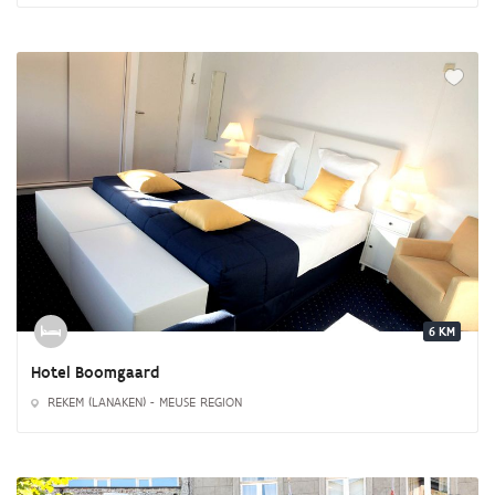
6 KM
Hotel Boomgaard
REKEM (LANAKEN) - MEUSE REGION