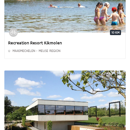
10 KM
Recreation Resort Kikmolen
MAASMECHELEN - MEUSE REGION