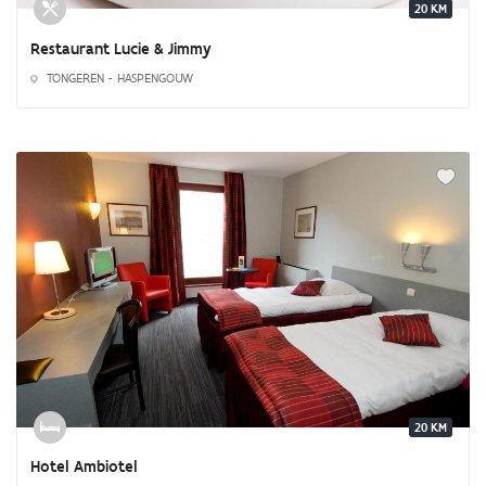
20 KM
Restaurant Lucie & Jimmy
TONGEREN - HASPENGOUW
20 KM
Hotel Ambiotel