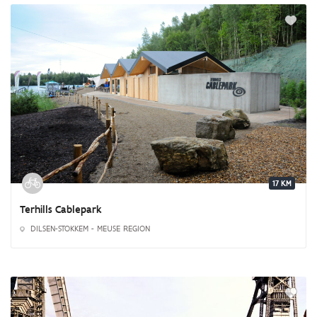
17 KM
Terhills Cablepark
DILSEN-STOKKEM - MEUSE REGION