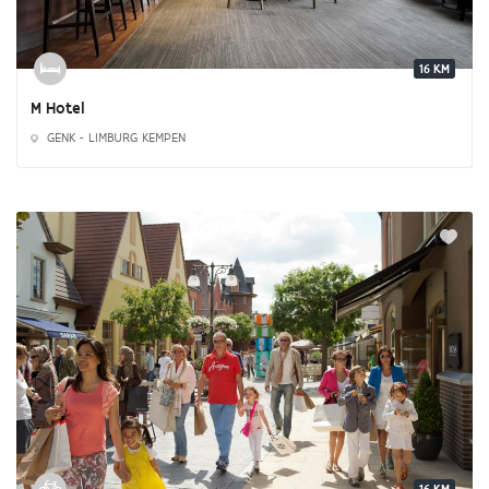
16 KM
M Hotel
GENK - LIMBURG KEMPEN