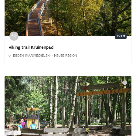
15 KM
Hiking trail Kruinenpad
EISDEN (MAASMECHELEN) - MEUSE REGION