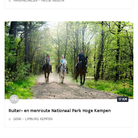
MAASMECHELEN - MEUSE REGION
17 KM
Ruiter- en menroute Nationaal Park Hoge Kempen
GENK - LIMBURG KEMPEN