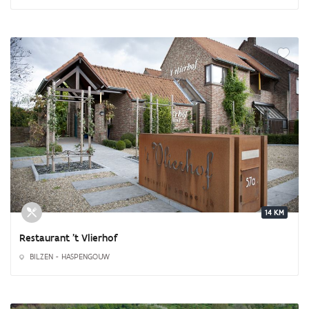
14 KM
Restaurant 't Vlierhof
BILZEN - HASPENGOUW