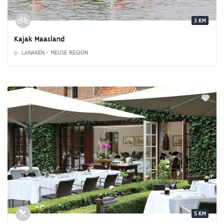
3 KM
Kajak Maasland
LANAKEN - MEUSE REGION
5 KM