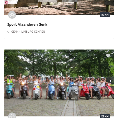
15 KM
Sport Vlaanderen Genk
GENK - LIMBURG KEMPEN
15 KM