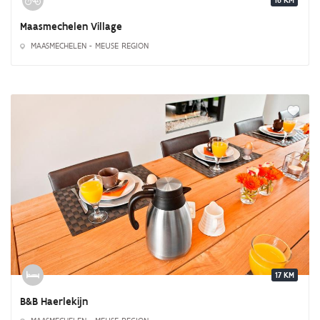
16 KM
Maasmechelen Village
MAASMECHELEN - MEUSE REGION
17 KM
B&B Haerlekijn