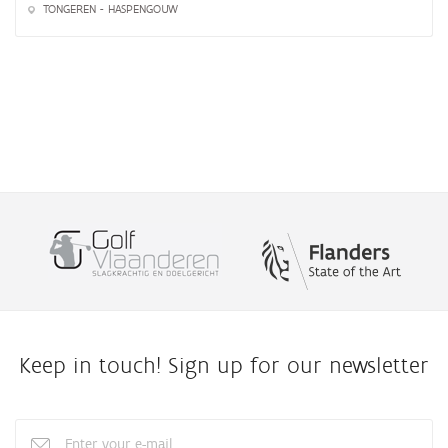
TONGEREN - HASPENGOUW
Keep in touch! Sign up for our newsletter
Enter
your