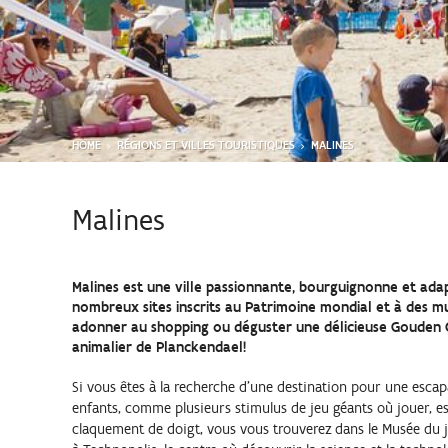
HOME
RÉGIONS ET VILLES TOURISTIQUES
MALINES
Malines
Malines est une ville passionnante, bourguignonne et ada
nombreux sites inscrits au Patrimoine mondial et à des
adonner au shopping ou déguster une délicieuse Gouden C
animalier de Planckendael!
Si vous êtes à la recherche d'une destination pour une escapad
enfants, comme plusieurs stimulus de jeu géants où jouer, es
claquement de doigt, vous vous trouverez dans le Musée du jo