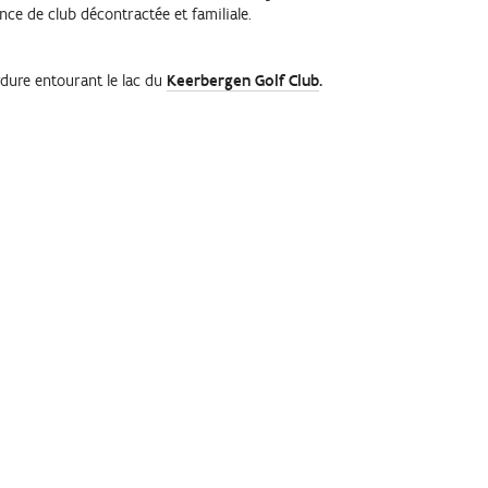
ce de club décontractée et familiale.
rdure entourant le lac du
Keerbergen Golf Club
.