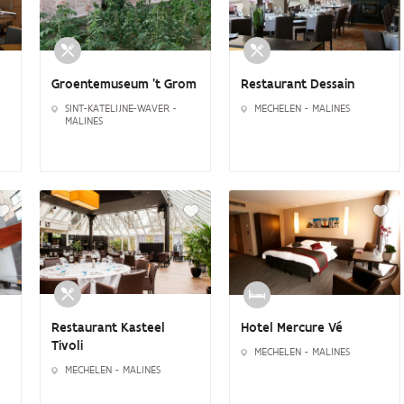
Groentemuseum 't Grom
Restaurant Dessain
SINT-KATELIJNE-WAVER -
MECHELEN - MALINES
MALINES
Restaurant Kasteel
Hotel Mercure Vé
Tivoli
MECHELEN - MALINES
MECHELEN - MALINES