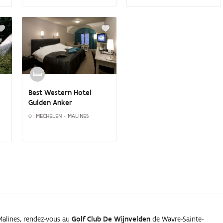
Best Western Hotel
Gulden Anker
MECHELEN - MALINES
 Malines, rendez-vous au
Golf Club De Wijnvelden
de Wavre-Sainte-