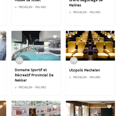
e
Musée de Jouet
Grand Béguinage de
Malines
MECHELEN - MALINES
MECHELEN - MALINES
Domaine Sportif et
Utopolis Mechelen
Récreatif Provincial De
MECHELEN - MALINES
Nekker
MECHELEN - MALINES