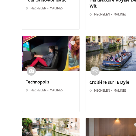
Manufacture Royale D
Wit
MECHELEN - MALINES
MECHELEN - MALINES
Technopolis
Croisière sur la Dyle
MECHELEN - MALINES
MECHELEN - MALINES