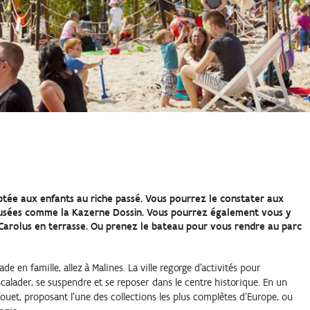
ptée aux enfants au riche passé. Vous pourrez le constater aux
 musées comme la Kazerne Dossin. Vous pourrez également vous y
arolus en terrasse. Ou prenez le bateau pour vous rendre au parc
e en famille, allez à Malines. La ville regorge d'activités pour
calader, se suspendre et se reposer dans le centre historique. En un
uet, proposant l'une des collections les plus complètes d'Europe, ou