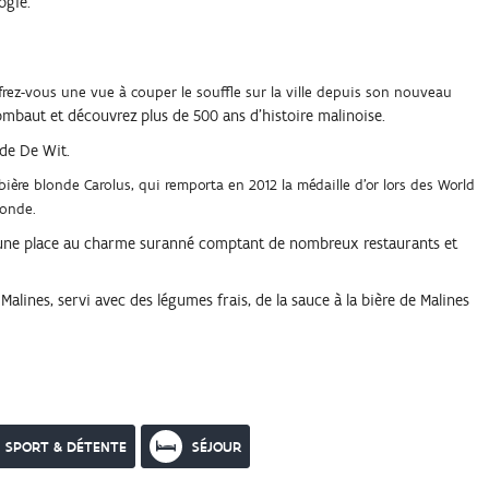
ogie.
frez-vous une vue à couper le souffle sur la ville depuis son nouveau
baut et découvrez plus de 500 ans d'histoire malinoise.
 de De Wit.
bière blonde Carolus
, qui remporta en 2012 la médaille d'or lors des World
monde.
, une place au charme suranné comptant de nombreux restaurants et
alines, servi avec des légumes frais, de la sauce à la bière de Malines
SPORT & DÉTENTE
SÉJOUR