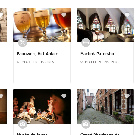
Martin's Patershof
Brouwerij Het Anker
MECHELEN - MALINES
MECHELEN - MALINES