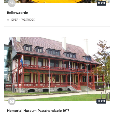
17 KM
Bellewaerde
IEPER - WESTHOEK
19 KM
Memorial Museum Passchendaele 1917