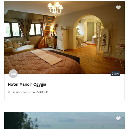
7 KM
Hotel Manoir Ogygia
POPERINGE - WESTHOEK