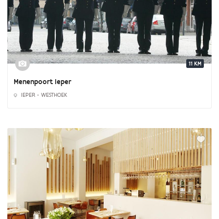
11 KM
Menenpoort Ieper
IEPER - WESTHOEK