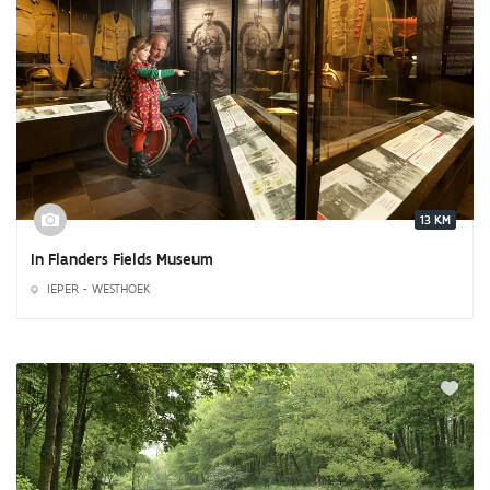
13 KM
In Flanders Fields Museum
IEPER - WESTHOEK