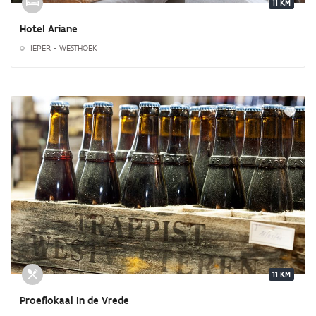
11 KM
Hotel Ariane
IEPER - WESTHOEK
11 KM
Proeflokaal In de Vrede