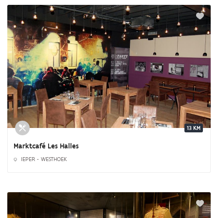
13 KM
Marktcafé Les Halles
IEPER - WESTHOEK