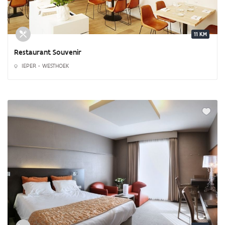
11 KM
Restaurant Souvenir
IEPER - WESTHOEK