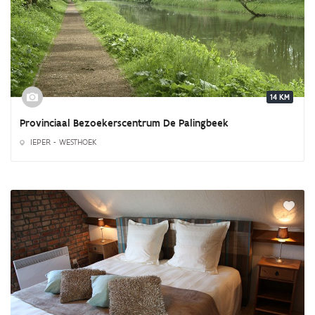
14 KM
Provinciaal Bezoekerscentrum De Palingbeek
IEPER - WESTHOEK