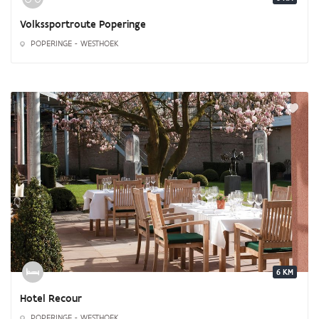
Volkssportroute Poperinge
POPERINGE - WESTHOEK
6 KM
Hotel Recour
POPERINGE - WESTHOEK