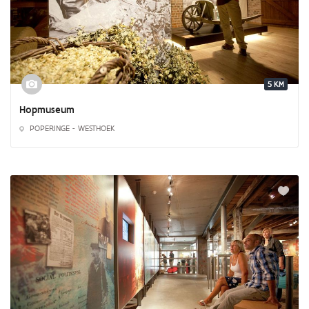
5 KM
Hopmuseum
POPERINGE - WESTHOEK