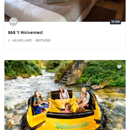
15 KM
B&B 't Wolvennest
HEUVELLAND - WESTHOEK