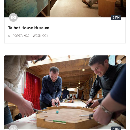
5 KM
Talbot House Museum
POPERINGE - WESTHOEK
6 KM