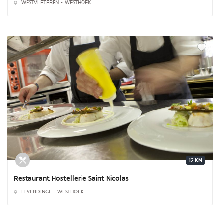
WESTVLETEREN - WESTHOEK
12 KM
Restaurant Hostellerie Saint Nicolas
ELVERDINGE - WESTHOEK