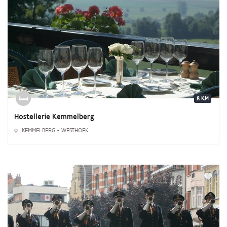
8 KM
Hostellerie Kemmelberg
KEMMELBERG - WESTHOEK