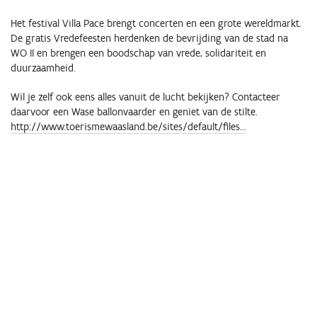
Het festival Villa Pace brengt concerten en een grote wereldmarkt.
De gratis Vredefeesten herdenken de bevrijding van de stad na
WO II en brengen een boodschap van vrede, solidariteit en
duurzaamheid.
Wil je zelf ook eens alles vanuit de lucht bekijken? Contacteer
daarvoor een Wase ballonvaarder en geniet van de stilte.
http://www.toerismewaasland.be/sites/default/files...